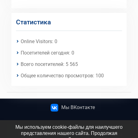
Статистика
Online Visitors:
0
Посетителей сегодня:
0
Всего посетителей:
5 565
Общее количество просмотров:
100
Мы ВКонтакте
Мы используем cookie-файлы для наилучшего
представления нашего сайта. Продолжая
МБОУ СОШ №5 имени атамана М.И. Платова