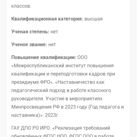
классов.
Квалификационная категория:
высшая
Ученая степень:
нет
Ученое звание:
нет
Повышение квалификации:
ООО
«Межреспубликанский институт повышения
квалификации и переподготовки кадров при
президиуме ФРО». «Наставничество как
педагогический подход в работе классного
руководителя. Участие в мероприятиях
Минпросвещения РФ в 2023 году (Год педагога и
наставника)». 2023г.
ГАУ ДПО РО ИРО. «Реализация требований
обновлённых ФГОС НОО, ФГОС ООО в работе