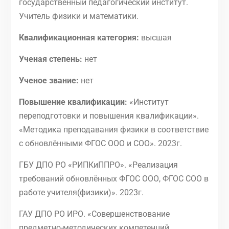
государственный педагогический институт.
Учитель физики и математики.
Квалификационная категория:
высшая
Ученая степень:
нет
Ученое звание:
нет
Повышение квалификации:
«Институт
переподготовки и повышения квалификации».
«Методика преподавания физики в соответствие
с обновлёнными ФГОС ООО и СОО». 2023г.
ГБУ ДПО РО «РИПКиППРО». «Реализация
требований обновлённых ФГОС ООО, ФГОС СОО в
работе учителя(физики)». 2023г.
ГАУ ДПО РО ИРО. «Совершенствование
предметно-методических компетенций