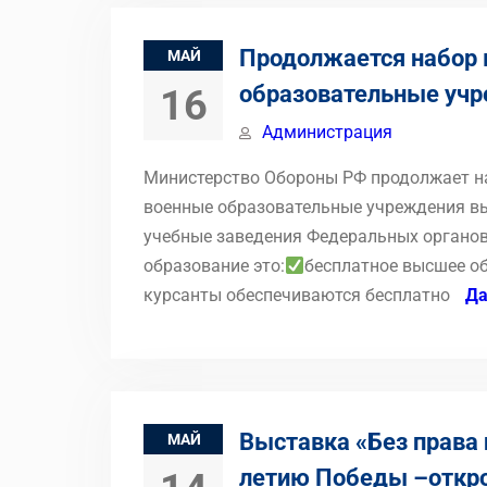
Продолжается набор 
МАЙ
образовательные уч
16
Администрация
Министерство Обороны РФ продолжает наб
военные образовательные учреждения вы
учебные заведения Федеральных органов
образование это:
бесплатное высшее об
курсанты обеспечиваются бесплатно
Да
Выставка «Без права 
МАЙ
летию Победы –откро