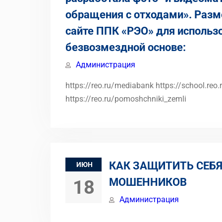
обращения с отходами». Раз
сайте ППК «РЭО» для использо
безвозмездной основе:
Администрация
https://reo.ru/mediabank https://school.reo.r
https://reo.ru/pomoshchniki_zemli
КАК ЗАЩИТИТЬ СЕБЯ
ИЮН
МОШЕННИКОВ
18
Администрация