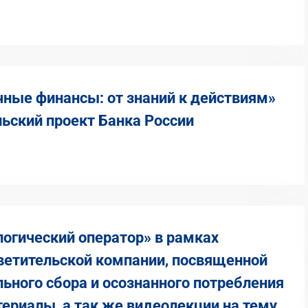
чные финансы: от знаний к действиям»
ьский проект Банка России
огический оператор» в рамках
етительской компании, посвященной
ьного сбора и осознанного потребления
ериалы, а так же видеолекции на тему