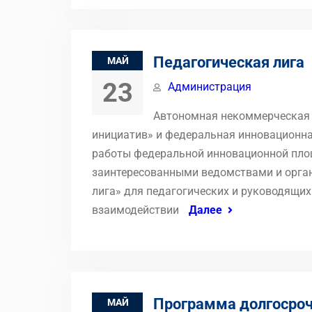
Педагогическая лига
МАЙ
23
Администрация
Автономная некоммерческая 
инициатив» и федеральная инновационна
работы федеральной инновационной пло
заинтересованными ведомствами и орга
лига» для педагогических и руководящи
взаимодействии
Далее
Программа долгосро
МАЙ