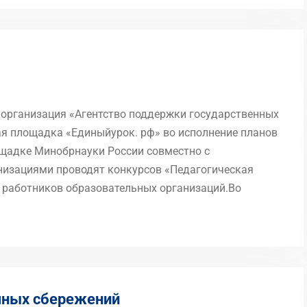
организация «Агентство поддержки государственных
я площадка «Единыйурок. рф» во исполнение планов
щадке Минобрнауки России совместно с
низациями проводят конкурсов «Педагогическая
х работников образовательных организаций.Во
чных сбережений