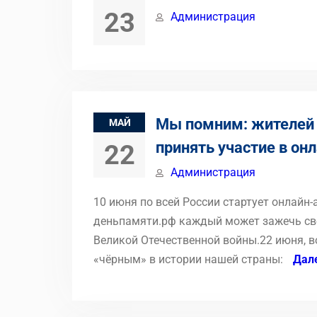
23
Администрация
Мы помним: жителей 
МАЙ
принять участие в он
22
Администрация
10 июня по всей России стартует онлайн-
деньпамяти.рф каждый может зажечь сво
Великой Отечественной войны.22 июня, в
«чёрным» в истории нашей страны:
Дал