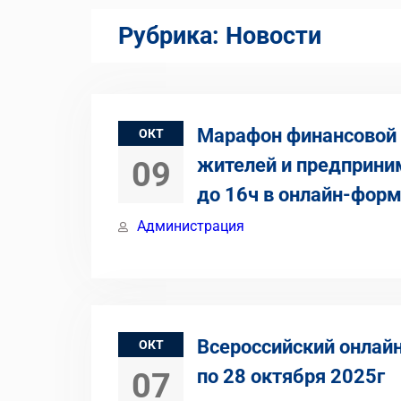
Рубрика:
Новости
Марафон финансовой 
ОКТ
жителей и предприним
09
до 16ч в онлайн-фор
Администрация
Всероссийский онлайн
ОКТ
по 28 октября 2025г
07