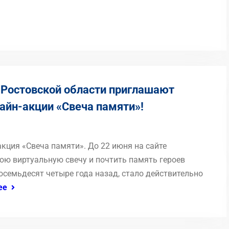
Ростовской области приглашают
лайн-акции «Свеча памяти»!
акция «Свеча памяти». До 22 июня на сайте
ю виртуальную свечу и почтить память героев
осемьдесят четыре года назад, стало действительно
ее