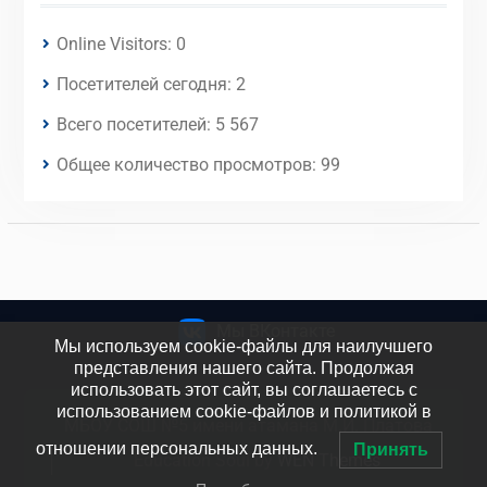
Online Visitors:
0
Посетителей сегодня:
2
Всего посетителей:
5 567
Общее количество просмотров:
99
Мы ВКонтакте
Мы используем cookie-файлы для наилучшего
представления нашего сайта. Продолжая
использовать этот сайт, вы соглашаетесь с
использованием cookie-файлов и политикой в
МБОУ СОШ №5 имени атамана М.И. Платова
отношении персональных данных.
Принять
Education Soul by
WEN Themes