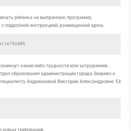
писать ребенка на выбранную программу,
с подробной инструкцией, размещенной здесь:
icle/51995
озникнут какие-либо трудности или затруднения,
отдел образования администрации города Зверево к
специалисту Андриановой Виктории Александровне. Её
е новых требований.