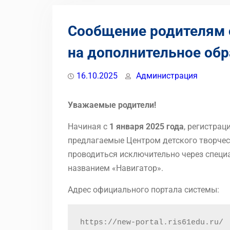
Сообщение родителям 
на дополнительное обр
16.10.2025
Администрация
Уважаемые родители!
Начиная с
1 января 2025 года
, регистра
предлагаемые Центром детского творчес
проводиться исключительно через спец
названием «Навигатор».
Адрес официального портала системы:
https://new-portal.ris61edu.ru/