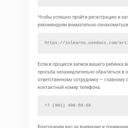
Чтобы успешно пройти регистрацию и за
рекомендуем внимательно ознакомиться 
https://inlearno.usedocs.com/art
Если в процессе записи вашего ребенка в
просьба незамедлительно обратиться в 
ответственному сотруднику — главному 
контактный номер телефона:
+7 (961) 406-50-69
Благодарим вас за внимание и понимани