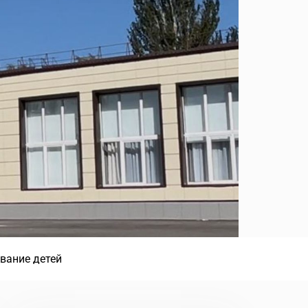
вание детей