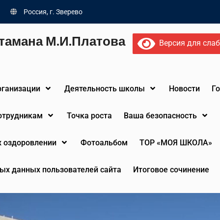
Россия, г. Зверево
тамана М.И.Платова
Версия для сла
рганизации
Деятельность школы
Новости
Г
сотрудникам
Точка роста
Ваша безопасность
х оздоровлении
Фотоальбом
ТОР «МОЯ ШКОЛА»
ых данных пользователей сайта
Итоговое сочинение