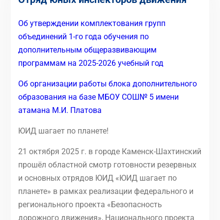
Об утверждении комплектования групп
объединений 1-го года обучения по
дополнительным общеразвивающим
программам на 2025-2026 учебный год
Об организации работы блока дополнительного
образования на базе МБОУ СОШ№ 5 имени
атамана М.И. Платова
ЮИД шагает по планете!
21 октября 2025 г. в городе Каменск-Шахтинский
прошёл областной смотр готовности резервных
и основных отрядов ЮИД «ЮИД шагает по
планете» в рамках реализации федерального и
регионального проекта «Безопасность
дорожного движения», Национального проекта