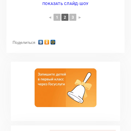
ПОКАЗАТЬ СЛАЙД-ШОУ
◄
1
2
3
►
Поделиться