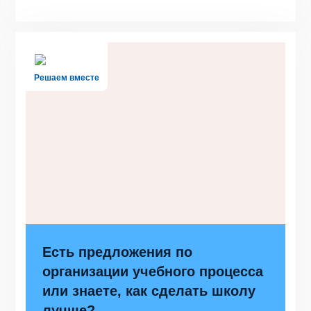
Решаем вместе
Есть предложения по
организации учебного процесса
или знаете, как сделать школу
лучше?